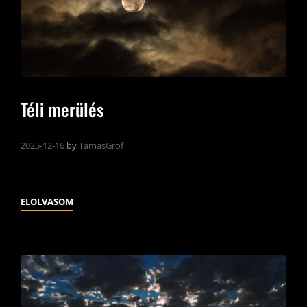
Téli merülés
2025-12-16
by
TamasGrof
TÉLI
ELOLVASOM
MERÜLÉS