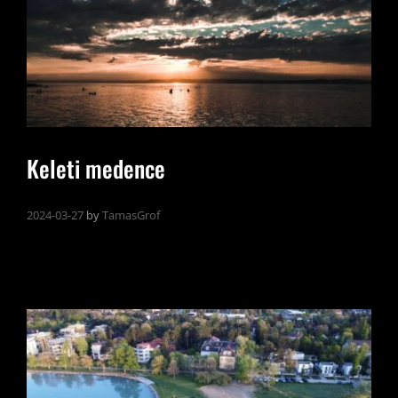
Keleti medence
2024-03-27
by
TamasGrof