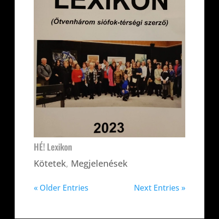
HÉ! Lexikon
Kötetek
,
Megjelenések
« Older Entries
Next Entries »