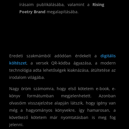
írásaim publikálásába, valamint a
Rising
Poetry Brand
megalapításába.
Eredeti szakmámból adódóan érdekelt a
digitális
költészet
, a versek QR-kódba ágyazása, a modern
technológia adta lehetőségek kiaknázása, átültetése az
irodalom világába.
Nagy öröm számomra, hogy első kötetem e-book, e-
könyv formátumban megjelenhetett. Azonban
olvasóim visszajelzése alapján látszik, hogy igény van
még a hagyományos könyvekre, így hamarosan, a
következő kötetem már nyomtatásban is meg fog
jelenni.