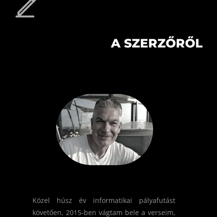
A SZERZŐRŐL
Közel húsz év informatikai pályafutást
követően, 2015-ben vágtam bele a verseim,