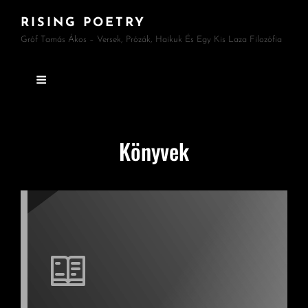
RISING POETRY
Gróf Tamás Ákos – Versek, Prózák, Haikuk És Egy Kis Laza Filozófia
Könyvek