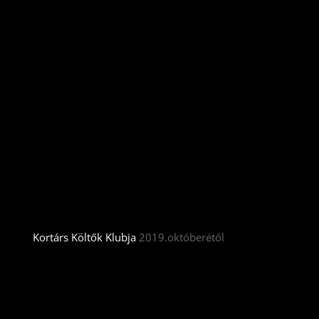
Kortárs Költők Klubja
2019.októberétől