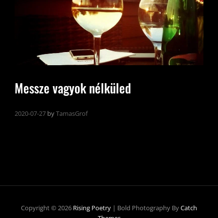
Messze vagyok nélküled
2020-07-27
by
TamasGrof
Copyright © 2026
Rising Poetry
|
Bold Photography By
Catch