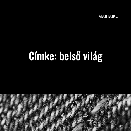
MAIHAIKU
Címke:
belső világ