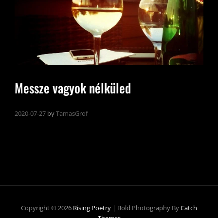
Messze vagyok nélküled
2020-07-27
by
TamasGrof
Copyright © 2026
Rising Poetry
|
Bold Photography By
Catch