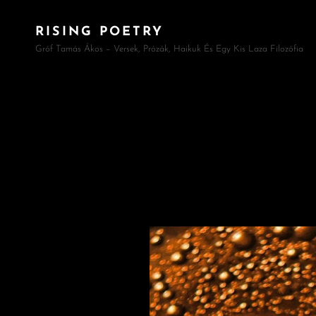
RISING POETRY
Gróf Tamás Ákos – Versek, Prózák, Haikuk És Egy Kis Laza Filozófia