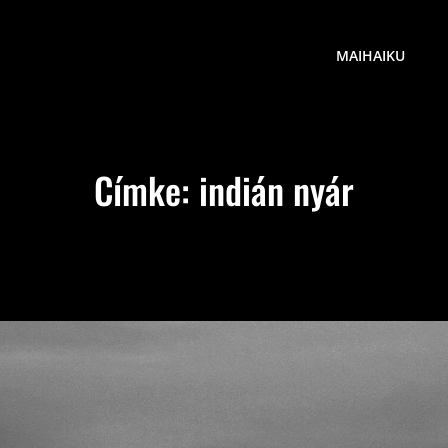
MAIHAIKU
Címke:
indián nyár