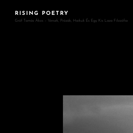
RISING POETRY
Gróf Tamás Ákos – Versek, Prózák, Haikuk És Egy Kis Laza Filozófia