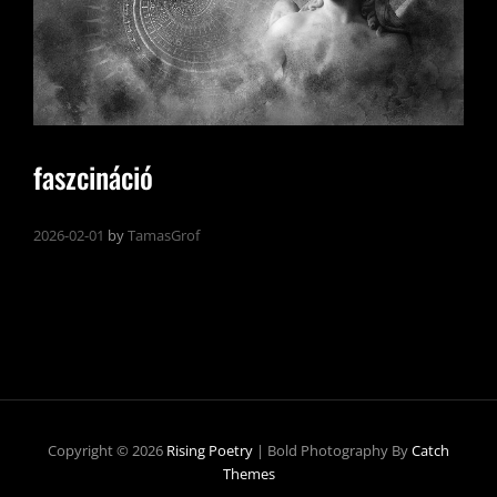
faszcináció
2026-02-01
by
TamasGrof
Copyright © 2026
Rising Poetry
|
Bold Photography By
Catch
Themes