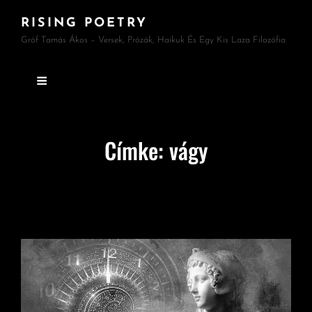
RISING POETRY
Gróf Tamás Ákos – Versek, Prózák, Haikuk És Egy Kis Laza Filozófia
Címke:
vágy