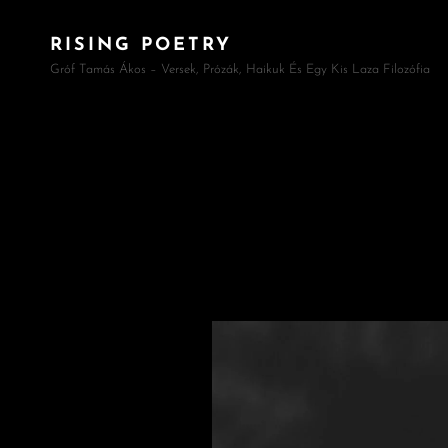
RISING POETRY
Gróf Tamás Ákos – Versek, Prózák, Haikuk És Egy Kis Laza Filozófia