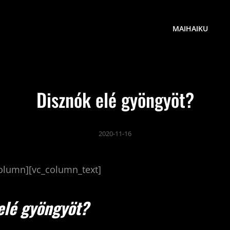
MAIHAIKU
Disznók elé gyöngyöt?
2020-11-16
column][vc_column_text]
elé gyöngyöt?