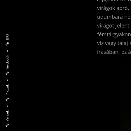
virágok apró,
udumbara név 
virágot jelent
fémtárgyakon
BIO
víz vagy tala
írásában, ez ál
fércbook
Prózák
Versek