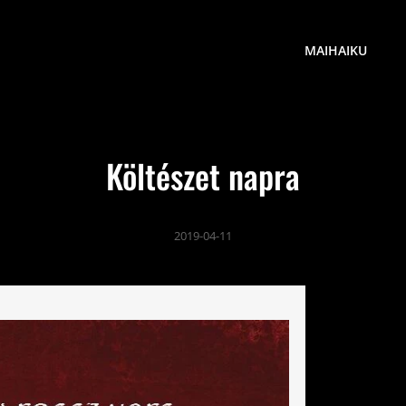
MAIHAIKU
Költészet napra
2019-04-11