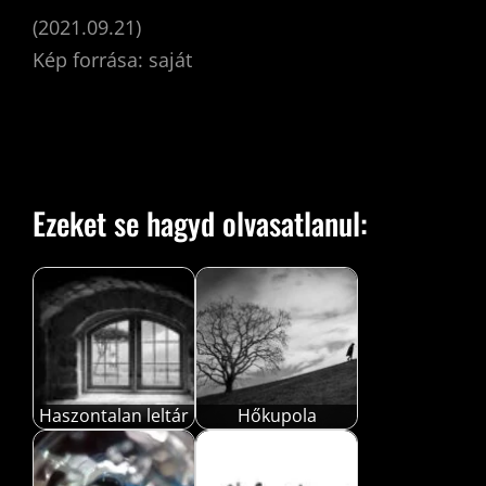
(2021.09.21)
Kép forrása: saját
Ezeket se hagyd olvasatlanul:
Haszontalan leltár
Hőkupola