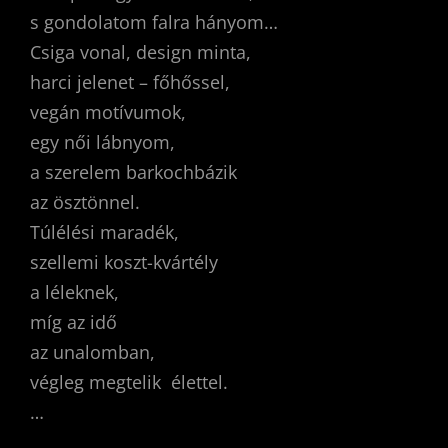
s gondolatom falra hányom…
Csiga vonal, design minta,
harci jelenet – főhőssel,
vegán motívumok,
egy női lábnyom,
a szerelem barkochbázik
az ösztönnel.
Túlélési maradék,
szellemi koszt-kvártély
a léleknek,
míg az idő
az unalomban,
végleg megtelik élettel.
…