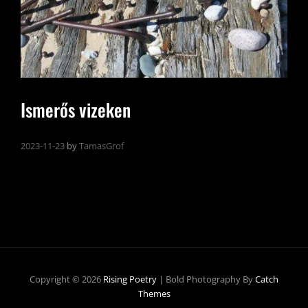
Ismerős vizeken
2023-11-23
by
TamasGrof
Copyright © 2026
Rising Poetry
|
Bold Photography By
Catch
Themes