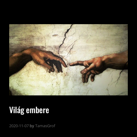
Világ embere
2020-11-07
by
TamasGrof