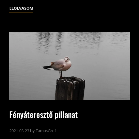
SZÜRKESÉGÜNK
ELOLVASOM
VILLAMOSA
Fényáteresztő pillanat
2021-03-23
by
TamasGrof