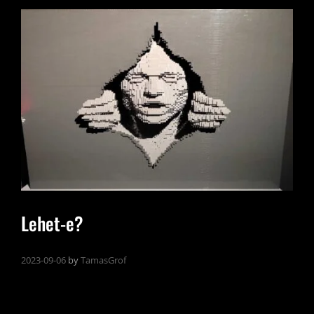
Lehet-e?
2023-09-06
by
TamasGrof