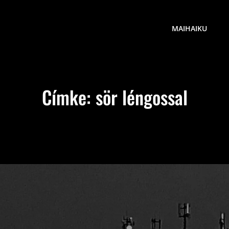
MAIHAIKU
Címke:
sör léngossal