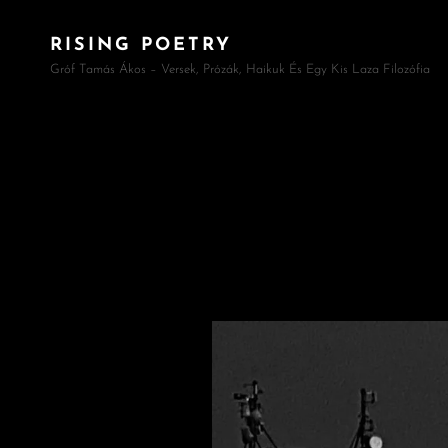
RISING POETRY
Gróf Tamás Ákos – Versek, Prózák, Haikuk És Egy Kis Laza Filozófia