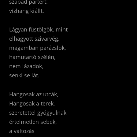
szabad partért:
vízhang kiállt.
Lágyan füstölgök, mint
elhagyott szivarvég,
magamban parázslok,
hamutartó szélén,
nem lázadok,
senki se lát.
Hangosak az utcák,
Hangosak a terek,
szeretettel gyógyulnak
értelmetlen sebek,
a változás