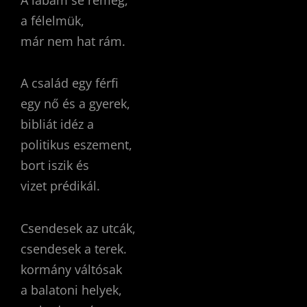
a félelmük,
már nem hat rám.
A család egy férfi
egy nő és a gyerek,
bibliát idéz a
politikus eszement,
bort iszik és
vizet prédikál.
Csendesek az utcák,
csendesek a terek.
kormány váltósak
a balatoni helyek,