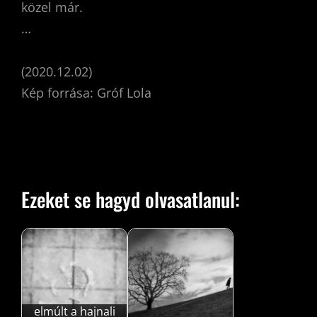
közel már.
…
(2020.12.02)
Kép forrása: Gróf Lola
Ezeket se hagyd olvasatlanul:
elmúlt a hajnali