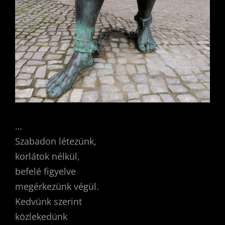
…
Szabadon létezünk,
korlátok nélkül,
befelé figyelve
megérkezünk végül.
Kedvünk szerint
közlekedünk