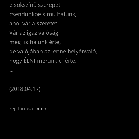
e sokszínű szerepet,
csendünkbe simulhatunk,
ahol vár a szeretet.
Vár az igaz valóság,
meg is halunk érte,
de valójában az lenne helyénvaló,
hogy ÉLNI merünk e érte.
…
(2018.04.17)
kép forrása:
innen