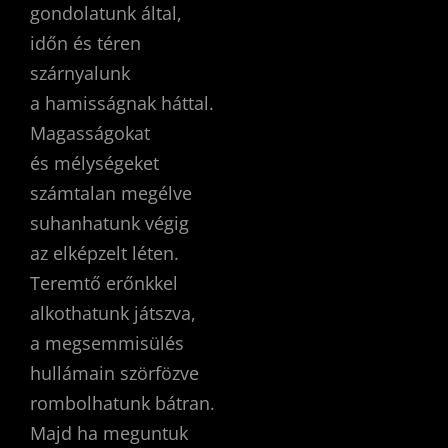
gondolatunk által,
időn és téren
szárnyalunk
a hamisságnak háttal.
Magasságokat
és mélységeket
számtalan megélve
suhanhatunk végig
az elképzelt léten.
Teremtő erőnkkel
alkothatunk játszva,
a megsemmisülés
hullámain szörfözve
rombolhatunk bátran.
Majd ha meguntuk