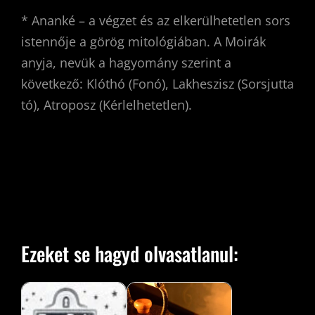
* Ananké – a végzet és az elkerülhetetlen sors
istennője a görög mitológiában. A Moirák
anyja, nevük a hagyomány szerint a
következő: Klóthó (Fonó), Lakheszisz (Sorsjutta
tó), Atroposz (Kérlelhetetlen).
Ezeket se hagyd olvasatlanul: