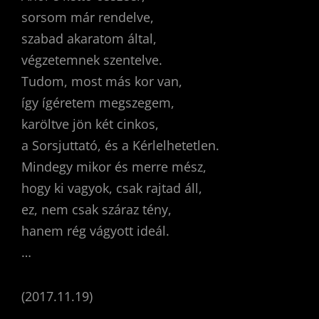
sorsom már rendelve,
szabad akaratom által,
végzetemnek szentelve.
Tudom, most más kor van,
így ígéretem megszegem,
karöltve jön két cinkos,
a Sorsjuttató, és a Kérlelhetetlen.
Mindegy mikor és merre mész,
hogy ki vagyok, csak rajtad áll,
ez, nem csak száraz tény,
hanem rég vágyott ideál.
…
(2017.11.19)