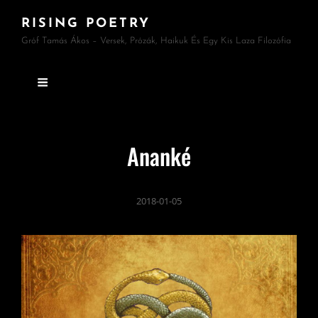
RISING POETRY
Gróf Tamás Ákos – Versek, Prózák, Haikuk És Egy Kis Laza Filozófia
Ananké
2018-01-05