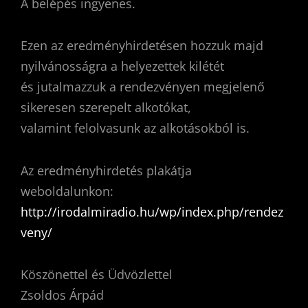
A belépés ingyenes.
Ezen az eredményhirdetésen hozzuk majd
nyilvánosságra a helyezettek kilétét
és jutalmazzuk a rendezvényen megjelenő
sikeresen szerepelt alkotókat,
valamint felolvasunk az alkotásokból is.
Az eredményhirdetés plakátja
weboldalunkon:
http://irodalmiradio.hu/wp/index.php/rendez
veny/
Köszönettel és Üdvözlettel
Zsoldos Árpád