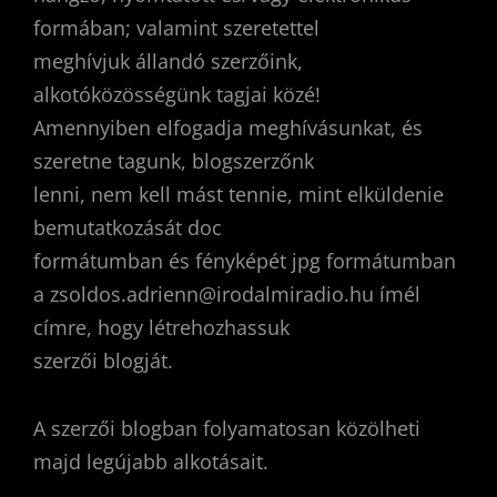
formában; valamint szeretettel
meghívjuk állandó szerzőink,
alkotóközösségünk tagjai közé!
Amennyiben elfogadja meghívásunkat, és
szeretne tagunk, blogszerzőnk
lenni, nem kell mást tennie, mint elküldenie
bemutatkozását doc
formátumban és fényképét jpg formátumban
a zsoldos.adrienn@irodalmiradio.hu ímél
címre, hogy létrehozhassuk
szerzői blogját.
A szerzői blogban folyamatosan közölheti
majd legújabb alkotásait.