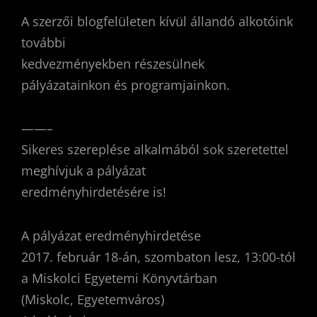
A szerzői blogfelületen kívül állandó alkotóink
további
kedvezményekben részesülnek
pályázatainkon és programjainkon.
——–
Sikeres szereplése alkalmából sok szeretettel
meghívjuk a pályázat
eredményhirdetésére is!
A pályázat eredményhirdetése
2017. február 18-án, szombaton lesz, 13:00-tól
a Miskolci Egyetemi Könyvtárban
(Miskolc, Egyetemváros)