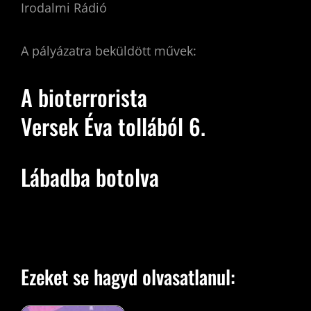
Irodalmi Rádió
A pályázatra beküldött művek:
A bioterrorista
Versek Éva tollából 6.
Lábadba botolva
Ezeket se hagyd olvasatlanul: