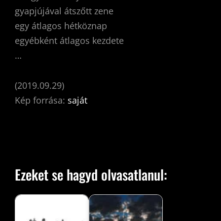
gyapjújával átszőtt zene
egy átlagos hétköznap
egyébként átlagos kezdete
…
(2019.09.29)
Kép forrása:
saját
Ezeket se hagyd olvasatlanul: