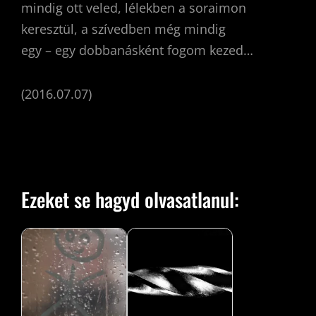
mindig ott veled, lélekben a soraimon
keresztül, a szívedben még mindig
egy – egy dobbanásként fogom kezed…
(2016.07.07)
Ezeket se hagyd olvasatlanul: