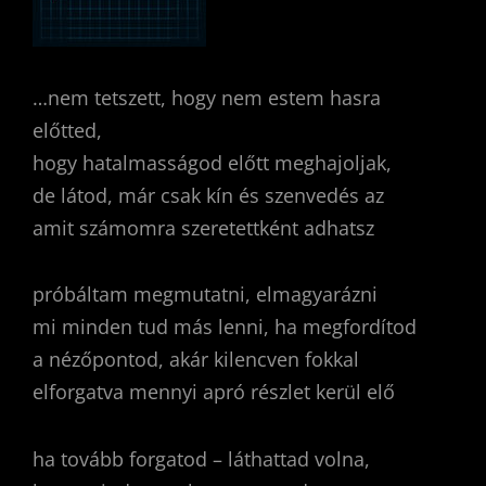
…nem tetszett, hogy nem estem hasra
előtted,
hogy hatalmasságod előtt meghajoljak,
de látod, már csak kín és szenvedés az
amit számomra szeretettként adhatsz
próbáltam megmutatni, elmagyarázni
mi minden tud más lenni, ha megfordítod
a nézőpontod, akár kilencven fokkal
elforgatva mennyi apró részlet kerül elő
ha tovább forgatod – láthattad volna,