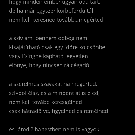
hogy minden ember ugyan oda tart,
de ha már egyszer körbefordultál
nem kell keresned tovább…megérted
a szív ami bennem dobog nem
kisajátítható csak egy időre kölcsönbe
vagy lízingbe kapható, egyetlen
előnye, hogy nincsen rá cégadó
a szerelmes szavakat ha megérted,
szívből élsz, és a mindent át is éled,
nem kell tovább keresgélned
csak hátradőlve, figyelned és remélned
és látod ? ha testben nem is vagyok