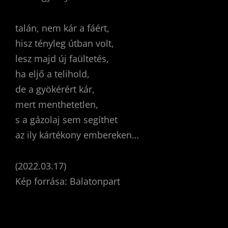
talán, nem kár a fáért,
hisz tényleg útban volt,
lesz majd új faültetés,
ha eljő a telihold,
de a gyökérért kár,
mert menthetetlen,
s a gázolaj sem segíthet
az ily kártékony embereken…
(2022.03.17)
Kép forrása: Balatonpart