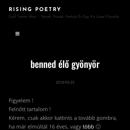
RISING POETRY
Gróf Tamás Ákos – Versek, Prózák, Haikuk És Egy Kis Laza Filozófia
benned élő gyönyör
2018-03-25
Figyelem !
Felnőtt tartalom !
Kérem, csak akkor kattints a tovább gombra,
ha már elmúltál 16 éves, vagy
több
🙂