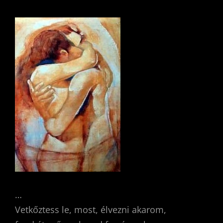
…
Vetkőztess le, most, élvezni akarom,