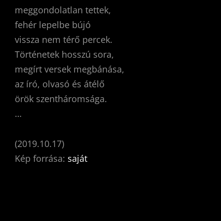
meggondolatlan tettek,
fehér lepelbe bújó
vissza nem térő percek.
Történetek hosszú sora,
megírt versek megbánása,
az író, olvasó és átélő
örök szentháromsága.
…
(2019.10.17)
Kép forrása:
saját