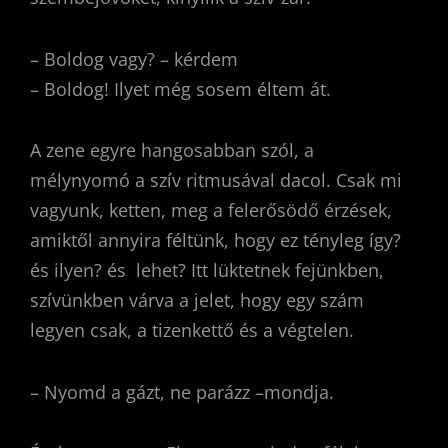
– Boldog vagy? – kérdem
– Boldog! Ilyet még sosem éltem át.
A zene egyre hangosabban szól, a
mélynyomó a szív ritmusával dacol. Csak mi
vagyunk, ketten, meg a felerősödő érzések,
amiktől annyira féltünk, hogy ez tényleg így?
és ilyen? és lehet? Itt lüktetnek fejünkben,
szívünkben várva a jelet, hogy egy szám
legyen csak, a tizenkettő és a végtelen.
– Nyomd a gázt, ne parázz –mondja.