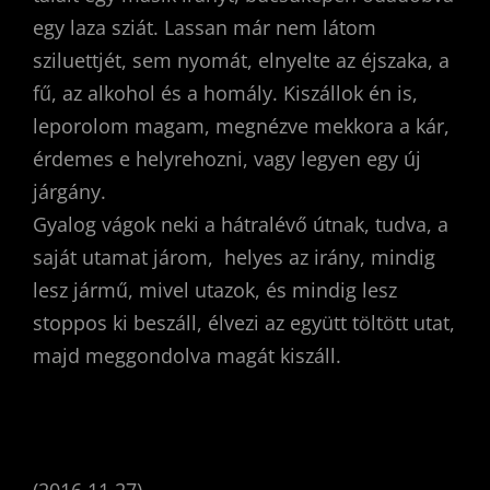
egy laza sziát. Lassan már nem látom
sziluettjét, sem nyomát, elnyelte az éjszaka, a
fű, az alkohol és a homály. Kiszállok én is,
leporolom magam, megnézve mekkora a kár,
érdemes e helyrehozni, vagy legyen egy új
járgány.
Gyalog vágok neki a hátralévő útnak, tudva, a
saját utamat járom, helyes az irány, mindig
lesz jármű, mivel utazok, és mindig lesz
stoppos ki beszáll, élvezi az együtt töltött utat,
majd meggondolva magát kiszáll.