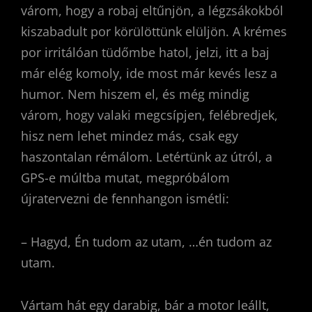
várom, hogy a robaj eltűnjön, a légzsákokból
kiszabadult por körülöttünk elüljön. A krémes
por irritálóan tüdőmbe hatol, jelzi, itt a baj
már elég komoly, ide most már kevés lesz a
humor. Nem hiszem el, és még mindig
várom, hogy valaki megcsípjen, felébredjek,
hisz nem lehet mindez más, csak egy
haszontalan rémálom. Letértünk az útról, a
GPS-e múltba mutat, megpróbálom
újratervezni de fennhangon ismétli:
– Hagyd, Én tudom az utam, …én tudom az
utam.
Vártam hát egy darabig, bár a motor leállt,