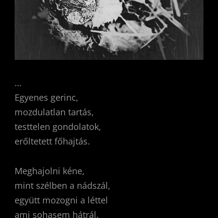
…
Egyenes gerinc,
mozdulatlan tartás,
testtelen gondolatok,
erőltetett főhajtás.
Meghajolni kéne,
mint szélben a nádszál,
együtt mozogni a léttel
ami sohasem hátrál.