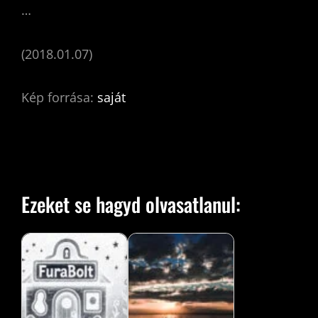
…
(2018.01.07)
Kép forrása:
saját
Ezeket se hagyd olvasatlanul: