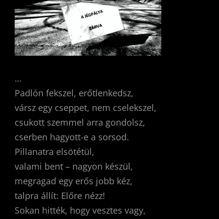
…
Padlón fekszel, erőtlenkedsz,
vársz egy cseppet, nem cselekszel,
csukott szemmel arra gondolsz,
cserben hagyott-e a sorsod.
Pillanatra elsötétül,
valami bent – nagyon készül,
megragad egy erős jobb kéz,
talpra állít: Előre nézz!
Sokan hitték, hogy vesztes vagy,