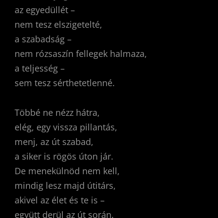
az egyedüllét –
nem tesz elszigetelté,
a szabadság –
nem rózsaszín fellegek halmaza,
a teljesség –
sem tesz sérthetetlenné.
Többé ne nézz hátra,
elég, egy vissza pillantás,
menj, az út szabad,
a siker is rögös úton jár.
De menekülnöd nem kell,
mindig lesz majd útitárs,
akivel az élet és te is –
együtt derül az út során.