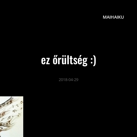
MAIHAIKU
ez őrültség :)
2018-04-29