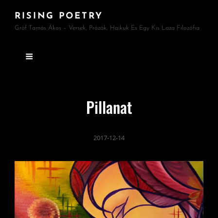
RISING POETRY
Gróf Tamás Ákos – Versek, Prózák, Haikuk És Egy Kis Laza Filozófia
Pillanat
2017-12-14