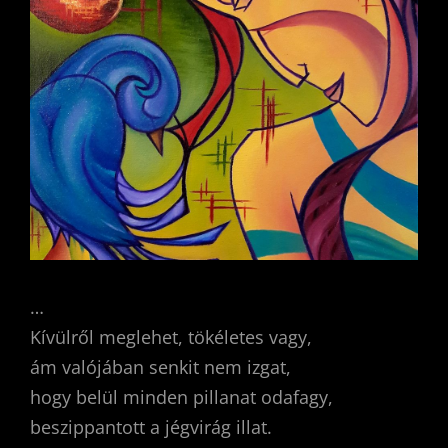
…
Kívülről meglehet, tökéletes vagy,
ám valójában senkit nem izgat,
hogy belül minden pillanat odafagy,
beszippantott a jégvirág illat.