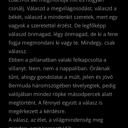
csinálj. Válaszd a megvilágosodást, válaszd a
békét, válaszd a mindenkit szeretek, mert egy
vagyok a szeretettel érzést. De legfőképp
válaszd önmagad, légy önmagad, de ki a fene
fogja megmondani ki vagy te. Mindegy, csak
válassz.
Ebben a pillanatban valaki felkapcsolta a
villanyt. Nem, nem a nappaliban. Óráknak
tűnt, ahogy gondolatai a múlt, jelen és jövő
Bermuda háromszögében tévelyegtek, pedig
valójában mindez röpke másodpercek alatt
megtörtént. A fénnyel együtt a válasz is
megérkezett a kérdésre.
A válasz, az élet, a világmindenség meg