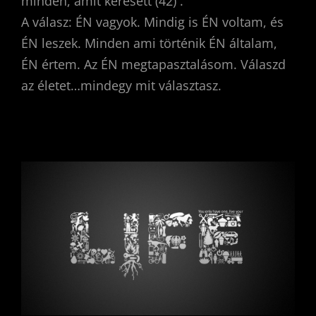
minden, amit keresett (42) .
A válasz: ÉN vagyok. Mindig is ÉN voltam, és
ÉN leszek. Minden ami történik ÉN általam,
ÉN értem. Az ÉN megtapasztalásom. Válaszd
az életet…mindegy mit választasz.