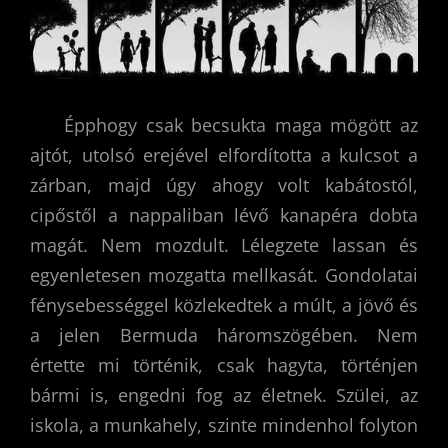
Épphogy csak becsukta maga mögött az
ajtót, utolsó erejével elfordította a kulcsot a
zárban, majd úgy ahogy volt kabátostól,
cipőstől a nappaliban lévő kanapéra dobta
magát. Nem mozdult. Lélegzete lassan és
egyenletesen mozgatta mellkasát. Gondolatai
fénysebességgel közlekedtek a múlt, a jövő és
a jelen Bermuda háromszögében. Nem
értette mi történik, csak hagyta, történjen
bármi is, engedni fog az életnek. Szülei, az
iskola, a munkahely, szinte mindenhol folyton