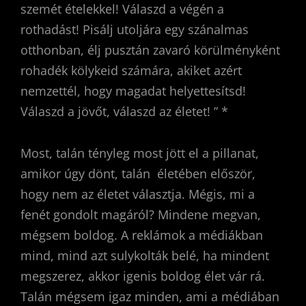
szemét ételekkel! Válaszd a végén a
rothadást! Pisálj utoljára egy szánalmas
otthonban, élj pusztán zavaró körülményként
rohadék kölykeid számára, akiket azért
nemzettél, hogy magadat helyettesítsd!
Válaszd a jövőt, válaszd az életet! ” *
Most, talán tényleg most jött el a pillanat,
amikor úgy dönt, talán életében először,
hogy nem az életet választja. Mégis, mi a
fenét gondolt magáról? Mindene megvan,
mégsem boldog. A reklámok a médiákban
mind, mind azt sulykolták belé, ha mindent
megszerez, akkor igenis boldog élet vár rá.
Talán mégsem igaz minden, ami a médiában