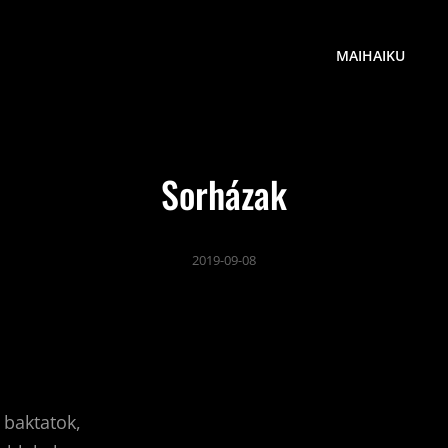
MAIHAIKU
Sorházak
2019-09-08
 baktatok,