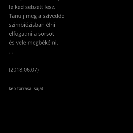
lelked sebzett lesz.
Tanulj meg a szíveddel
szimbiózisban élni
elfogadni a sorsot
és vele megbékélni.
…
(2018.06.07)
kép forrása: saját