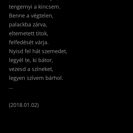
tengernyi a kincsem.
Benne a végtelen,
palackba zárva,
eltemetett titok,
felfedését várja.
Nyisd fel hát szemedet,
legyél te, ki bátor,
vezesd a színeket,
legyen szívem bárhol.
…
(2018.01.02)