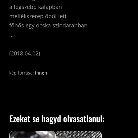
a legszebb kalapban
mellékszereplőből lett
főhős egy ócska színdarabban.
…
(2018.04.02)
kép forrása:
innen
Ezeket se hagyd olvasatlanul: