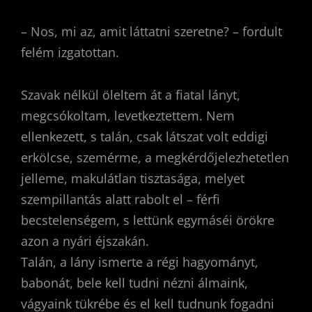
– Nos, mi az, amit láttatni szeretne? – fordult
felém izgatottan.
Szavak nélkül öleltem át a fiatal lányt,
megcsókoltam, levetkeztettem. Nem
ellenkezett, s talán, csak látszat volt eddigi
erkölcse, szemérme, a megkérdőjelezhetetlen
jelleme, makulátlan tisztasága, melyet
szempillantás alatt rabolt el – férfi
becstelenségem, s lettünk egymáséi örökre
azon a nyári éjszakán.
Talán, a lány ismerte a régi hagyományt,
babonát, bele kell tudni nézni álmaink,
vágyaink tükrébe és el kell tudnunk fogadni