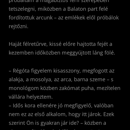
tetszelegni, miközben a Balaton part felé
fordítottuk arcunk – az emlékek elől próbálok
rejtőzni.
Haját félretűrve, kissé előre hajtotta fejét a
kezemben időközben meggyújtott láng fölé.
– Régóta figyelem kisasszony, megfogott az
alakja, a mosolya, az arca, barna szeme – s
monológom közben zakómat puha, mezítelen
vállára helyeztem.
– Idős kora ellenére jó megfigyelő, valóban
nem ez az első alkalom, hogy itt járok. Ezek
szerint Ön is gyakran jár ide? – közben a