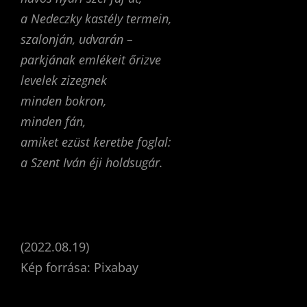
a Nedeczky kastély termein,
szalonján, udvarán –
parkjának emlékeit őrizve
levelek zizegnek
minden bokron,
minden fán,
amiket ezüst keretbe foglal:
a Szent Iván éji holdsugár.
(2022.08.19)
Kép forrása: Pixabay