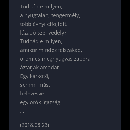
Tudnád e milyen,
a nyugtalan, tengermély,
több évnyi elfojtott,
lázadó szenvedély?
Tudnád e milyen,
amikor mindez felszakad,
öröm és megnyugvás zápora
áztatják arcodat.
Egy karkötő,
semmi más,
belevésve
egy örök igazság.
…
(2018.08.23)