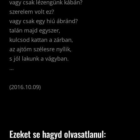
vagy csak lézengünk kábán?
szerelem volt ez?
vagy csak egy hiú ábránd?
talán majd egyszer,
kulcsod kattan a zárban,
az ajtóm szélesre nyílik,
s jól lakunk a vágyban.
…
(2016.10.09)
Ezeket se hagyd olvasatlanul: