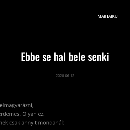
MAIHAIKU
Ebbe se hal bele senki
2026-06-12
elmagyarázni,
érdemes. Olyan ez,
nek csak annyit mondanál: