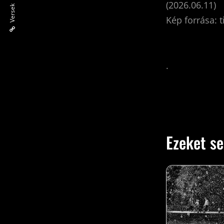
(2026.06.11)
Versek
Kép forrása: t
.
Ezeket se