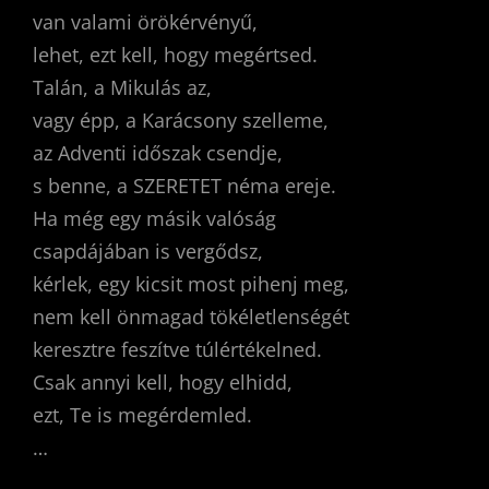
van valami örökérvényű,
lehet, ezt kell, hogy megértsed.
Talán, a Mikulás az,
vagy épp, a Karácsony szelleme,
az Adventi időszak csendje,
s benne, a SZERETET néma ereje.
Ha még egy másik valóság
csapdájában is vergődsz,
kérlek, egy kicsit most pihenj meg,
nem kell önmagad tökéletlenségét
keresztre feszítve túlértékelned.
Csak annyi kell, hogy elhidd,
ezt, Te is megérdemled.
…