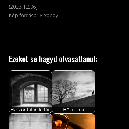
(2023.12.06)
Kép forrása: Pixabay
Ezeket se hagyd olvasatlanul:
Haszontalan leltár
Hőkupola